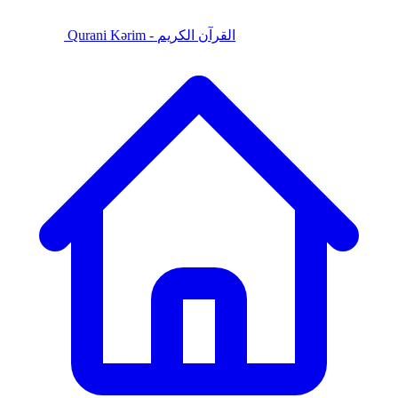
Qurani Kərim - القرآن الكريم