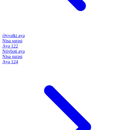
Əvvəlki ayə
Nisa surəsi
Ayə 122
Növbəti ayə
Nisa surəsi
Ayə 124