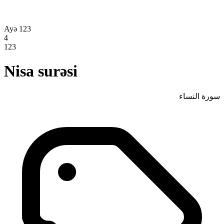
Ayə 123
4
123
Nisa surəsi
سورة النساء