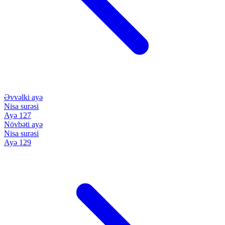
Əvvəlki ayə
Nisa surəsi
Ayə 127
Növbəti ayə
Nisa surəsi
Ayə 129