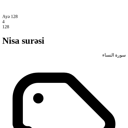
Ayə 128
4
128
Nisa surəsi
سورة النساء