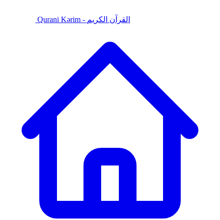
Qurani Kərim - القرآن الكريم