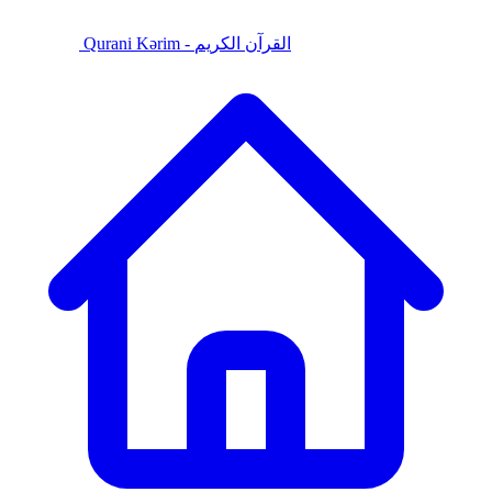
Qurani Kərim - القرآن الكريم