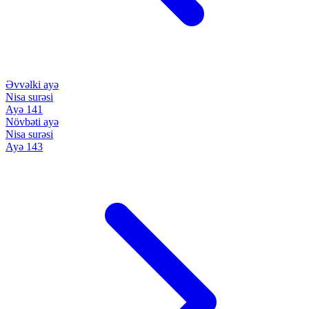
Əvvəlki ayə
Nisa surəsi
Ayə 141
Növbəti ayə
Nisa surəsi
Ayə 143