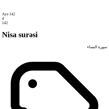
Ayə 142
4
142
Nisa surəsi
سورة النساء