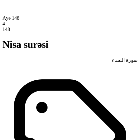
Ayə 148
4
148
Nisa surəsi
سورة النساء