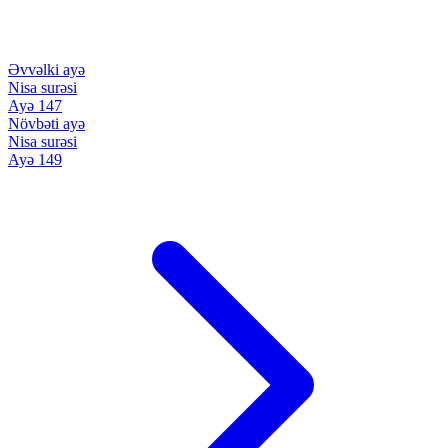
Əvvəlki ayə
Nisa surəsi
Ayə 147
Növbəti ayə
Nisa surəsi
Ayə 149