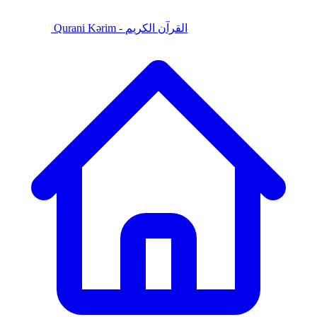
Qurani Kərim - القرآن الكريم