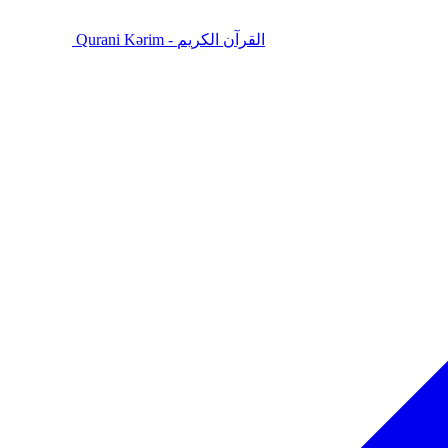
Qurani Kərim - القرآن الكريم