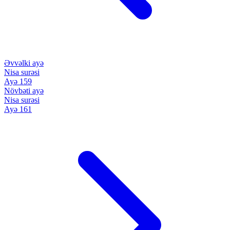
Əvvəlki ayə
Nisa surəsi
Ayə 159
Növbəti ayə
Nisa surəsi
Ayə 161