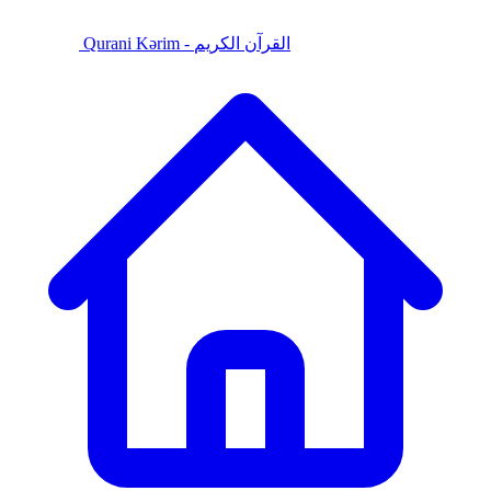
Qurani Kərim - القرآن الكريم