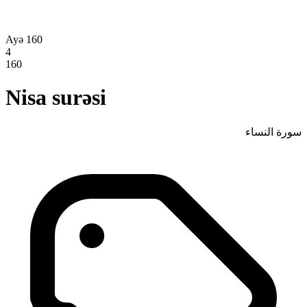
Ayə 160
4
160
Nisa surəsi
سورة النساء