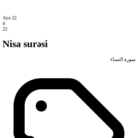
Ayə 22
4
22
Nisa surəsi
سورة النساء