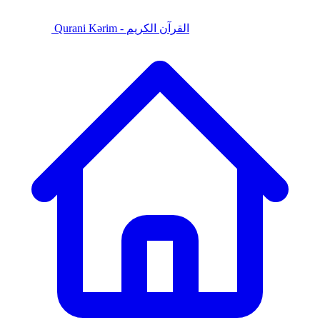
Qurani Kərim - القرآن الكريم