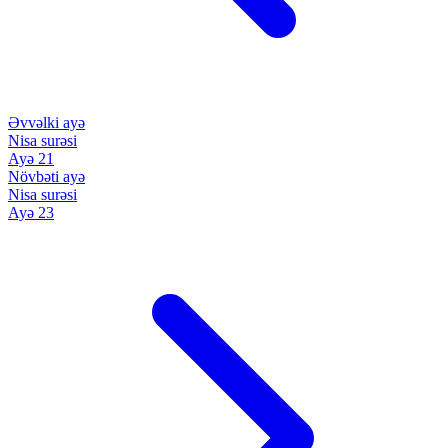
Əvvəlki ayə
Nisa surəsi
Ayə 21
Növbəti ayə
Nisa surəsi
Ayə 23