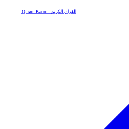
Qurani Kərim - القرآن الكريم