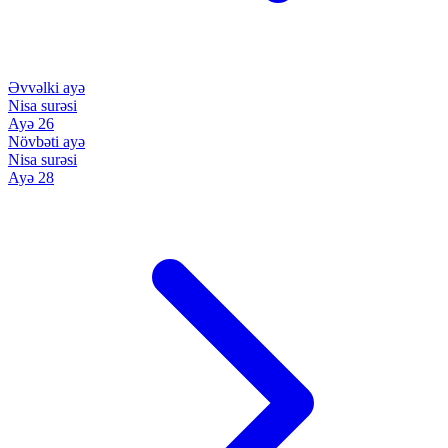
Əvvəlki ayə
Nisa surəsi
Ayə 26
Növbəti ayə
Nisa surəsi
Ayə 28