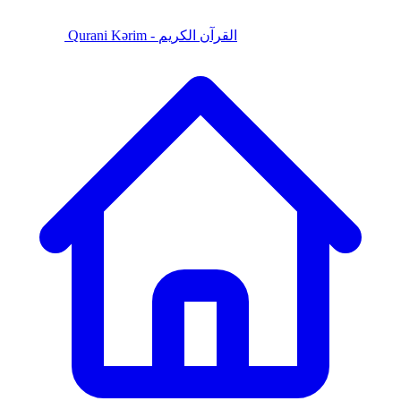
Qurani Kərim - القرآن الكريم