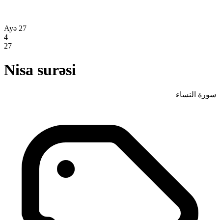
Ayə 27
4
27
Nisa surəsi
سورة النساء