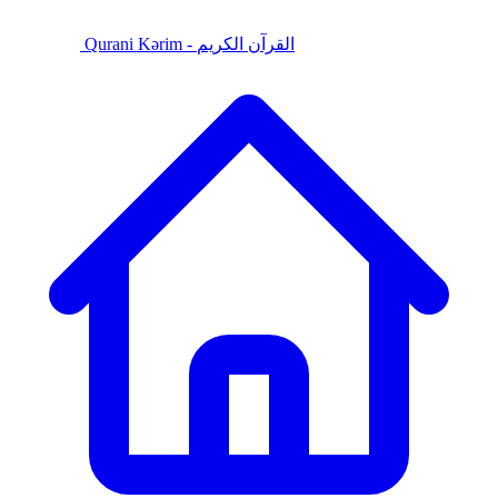
Qurani Kərim - القرآن الكريم