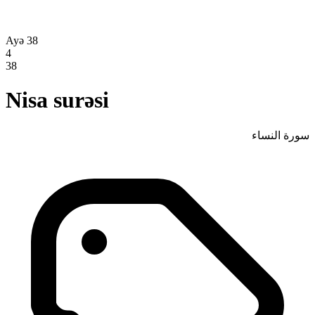
Ayə 38
4
38
Nisa surəsi
سورة النساء