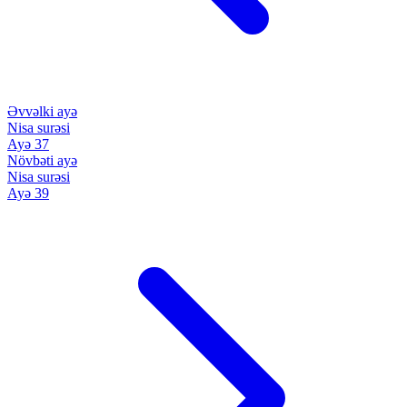
Əvvəlki ayə
Nisa surəsi
Ayə 37
Növbəti ayə
Nisa surəsi
Ayə 39