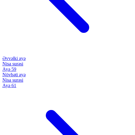
Əvvəlki ayə
Nisa surəsi
Ayə 59
Növbəti ayə
Nisa surəsi
Ayə 61