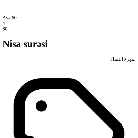
Ayə 60
4
60
Nisa surəsi
سورة النساء