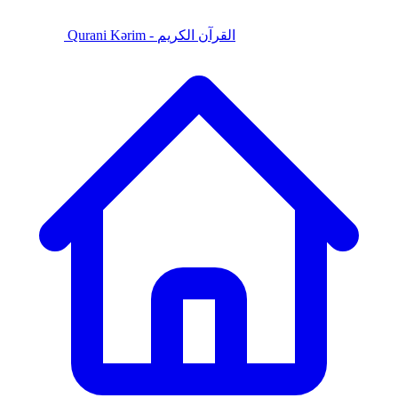
Qurani Kərim - القرآن الكريم