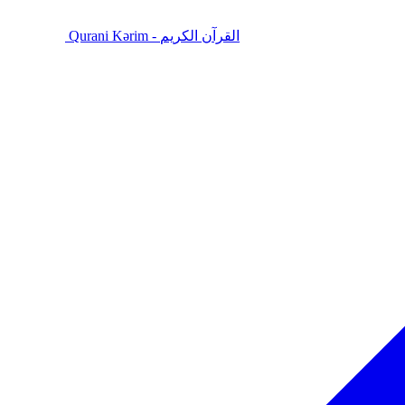
Qurani Kərim - القرآن الكريم