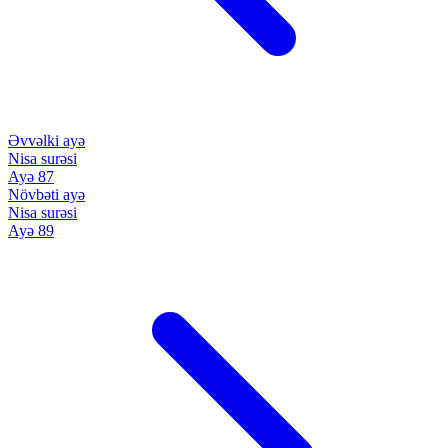
Əvvəlki ayə
Nisa surəsi
Ayə 87
Növbəti ayə
Nisa surəsi
Ayə 89