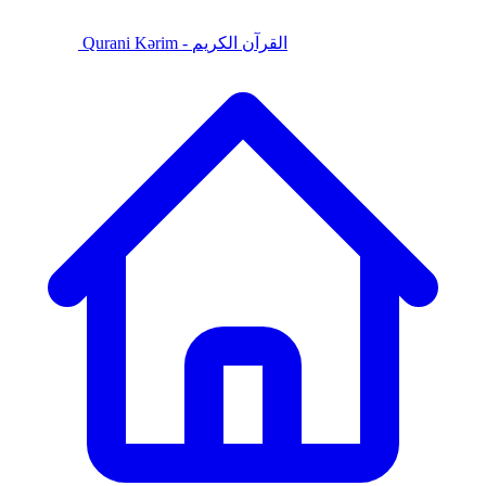
Qurani Kərim - القرآن الكريم