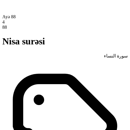
Ayə 88
4
88
Nisa surəsi
سورة النساء