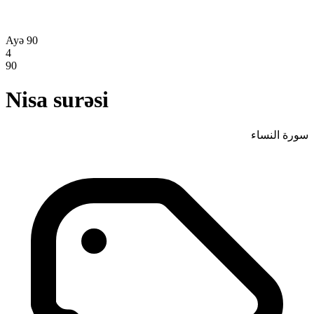
Ayə 90
4
90
Nisa surəsi
سورة النساء