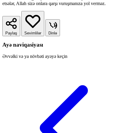
etsələr, Allah sizə onlara qarşı vuruşmanıza yol verməz.
Paylaş
Sevimlilər
Dinlə
Ayə naviqasiyası
Əvvəlki və ya növbəti ayəyə keçin