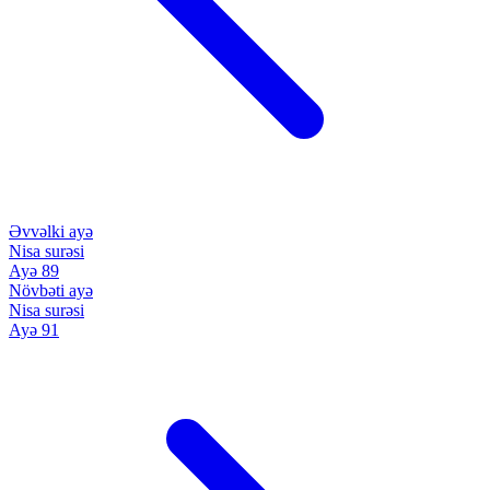
Əvvəlki ayə
Nisa surəsi
Ayə 89
Növbəti ayə
Nisa surəsi
Ayə 91