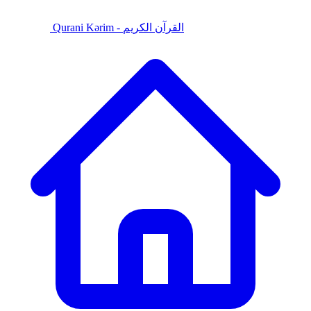
Qurani Kərim - القرآن الكريم