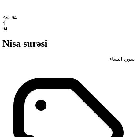
Ayə 94
4
94
Nisa surəsi
سورة النساء