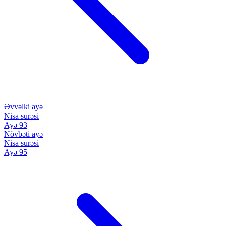
Əvvəlki ayə
Nisa surəsi
Ayə 93
Növbəti ayə
Nisa surəsi
Ayə 95