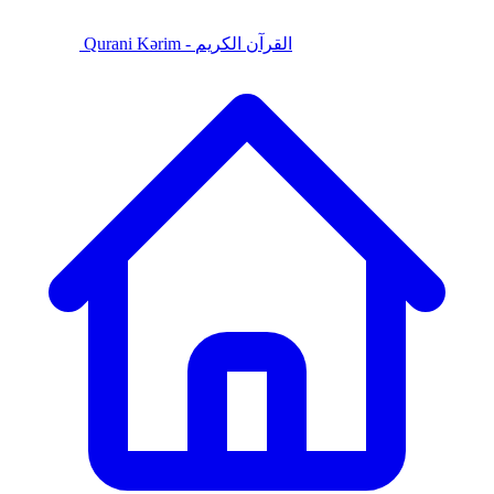
Qurani Kərim - القرآن الكريم