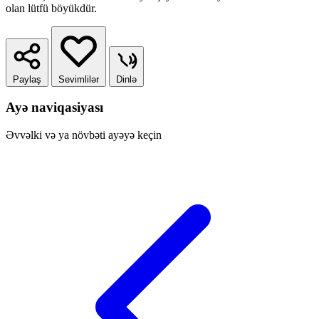
olan lütfü böyükdür.
Paylaş
Sevimlilər
Dinlə
Ayə naviqasiyası
Əvvəlki və ya növbəti ayəyə keçin