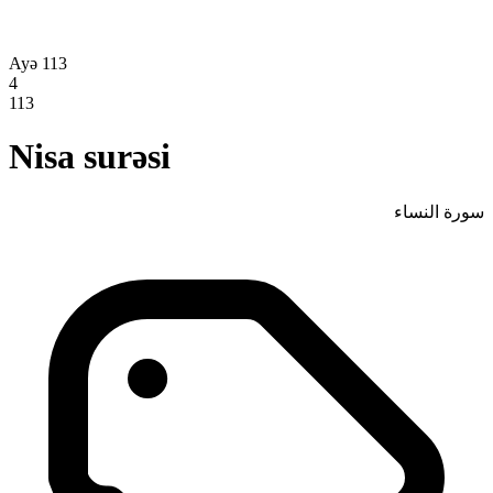
Ayə 113
4
113
Nisa surəsi
سورة النساء