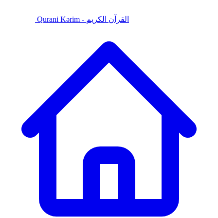
Qurani Kərim - القرآن الكريم