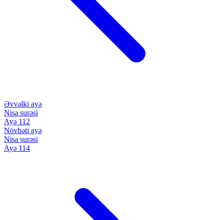
Əvvəlki ayə
Nisa surəsi
Ayə 112
Növbəti ayə
Nisa surəsi
Ayə 114