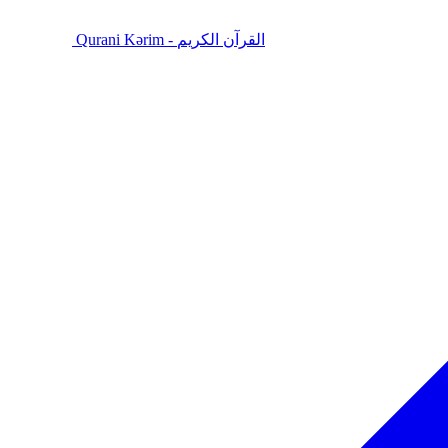
Qurani Kərim - القرآن الكريم