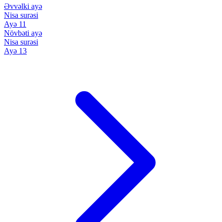
Əvvəlki ayə
Nisa surəsi
Ayə 11
Növbəti ayə
Nisa surəsi
Ayə 13