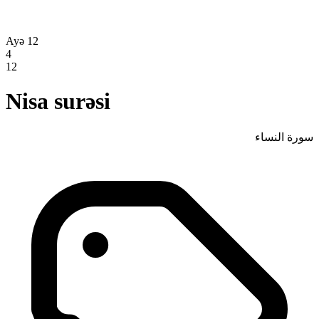
Ayə 12
4
12
Nisa surəsi
سورة النساء