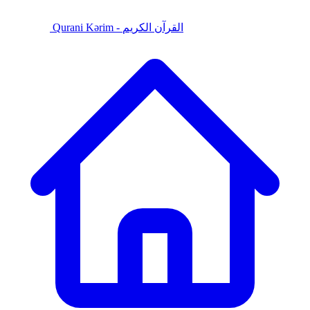
Qurani Kərim - القرآن الكريم