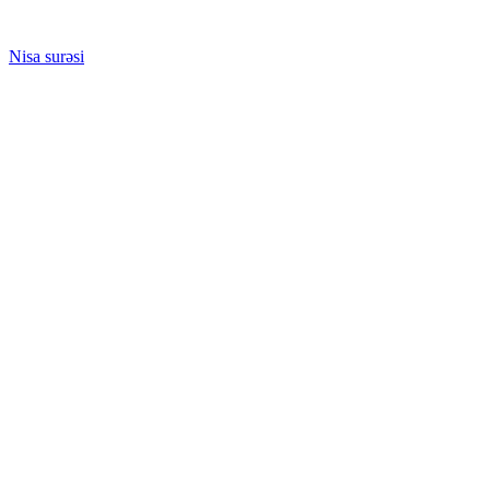
Nisa surəsi