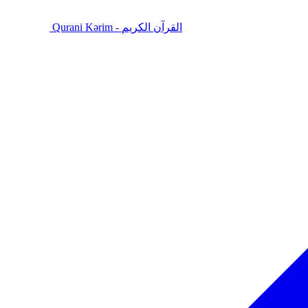
Qurani Kərim - القرآن الكريم