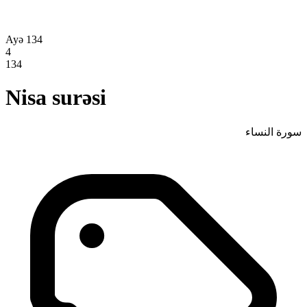
Ayə 134
4
134
Nisa surəsi
سورة النساء