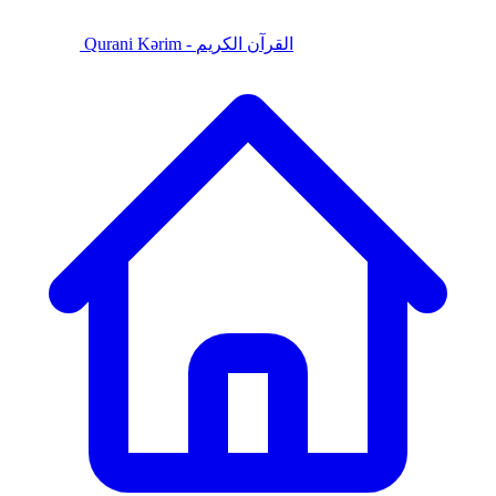
Qurani Kərim - القرآن الكريم