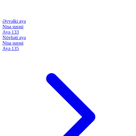
Əvvəlki ayə
Nisa surəsi
Ayə 133
Növbəti ayə
Nisa surəsi
Ayə 135