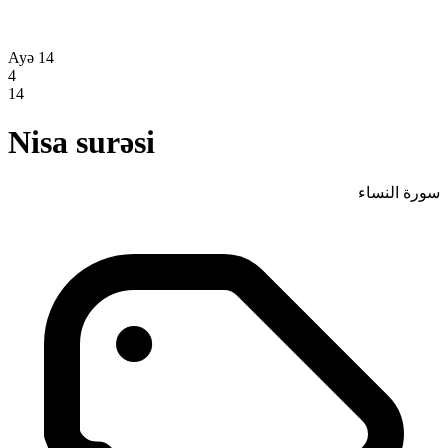
Ayə 14
4
14
Nisa surəsi
سورة النساء