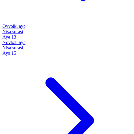
Əvvəlki ayə
Nisa surəsi
Ayə 13
Növbəti ayə
Nisa surəsi
Ayə 15