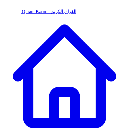
Qurani Kərim - القرآن الكريم