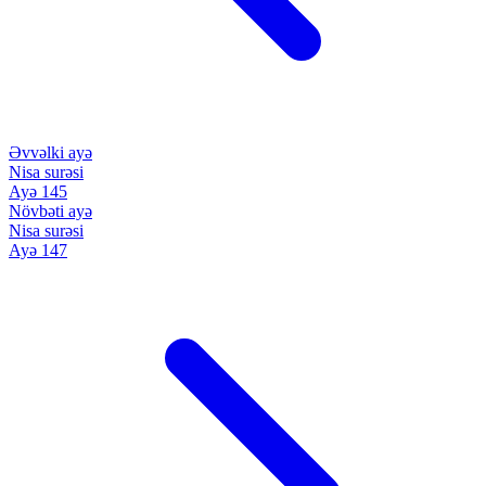
Əvvəlki ayə
Nisa surəsi
Ayə 145
Növbəti ayə
Nisa surəsi
Ayə 147