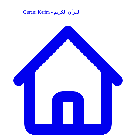
Qurani Kərim - القرآن الكريم