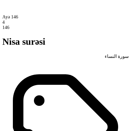
Ayə 146
4
146
Nisa surəsi
سورة النساء