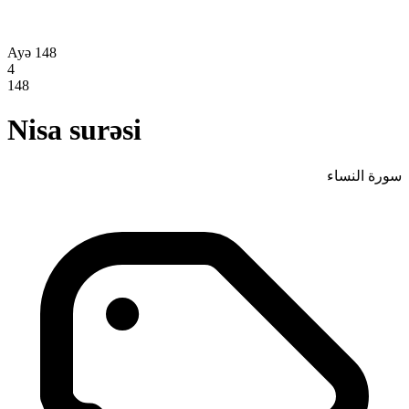
Ayə 148
4
148
Nisa surəsi
سورة النساء