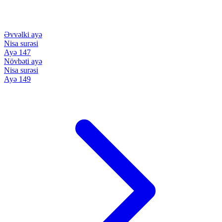
Əvvəlki ayə
Nisa surəsi
Ayə 147
Növbəti ayə
Nisa surəsi
Ayə 149