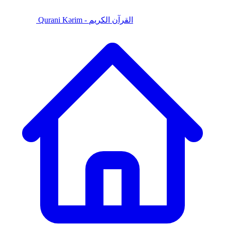
Qurani Kərim - القرآن الكريم