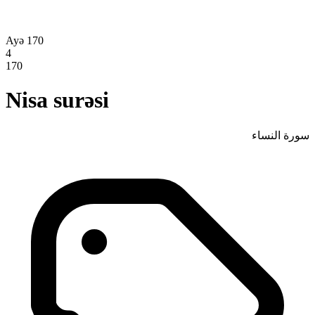
Ayə 170
4
170
Nisa surəsi
سورة النساء