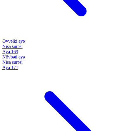
Əvvəlki ayə
Nisa surəsi
Ayə 169
Növbəti ayə
Nisa surəsi
Ayə 171