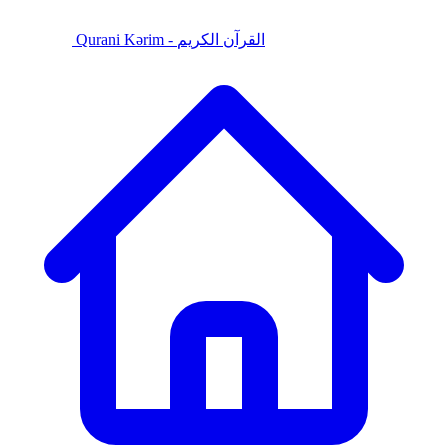
Qurani Kərim - القرآن الكريم