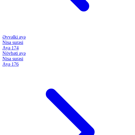
Əvvəlki ayə
Nisa surəsi
Ayə 174
Növbəti ayə
Nisa surəsi
Ayə 176