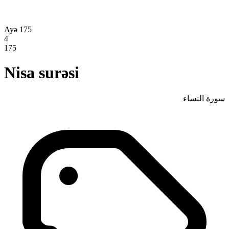
Ayə 175
4
175
Nisa surəsi
سورة النساء