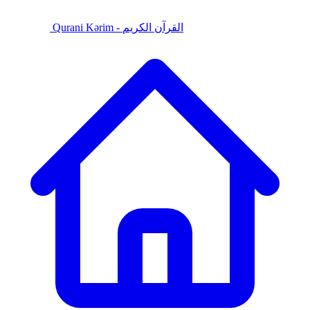
Qurani Kərim - القرآن الكريم