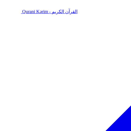
Qurani Kərim - القرآن الكريم