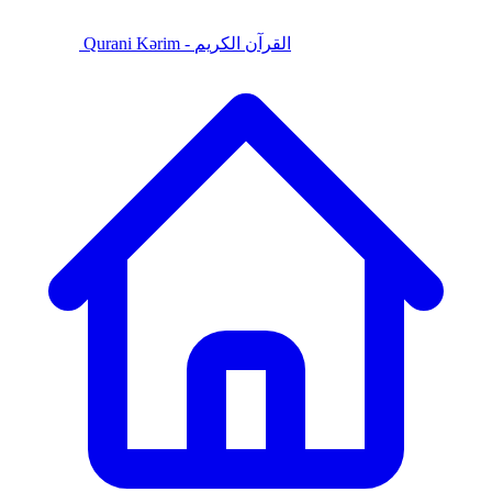
Qurani Kərim - القرآن الكريم