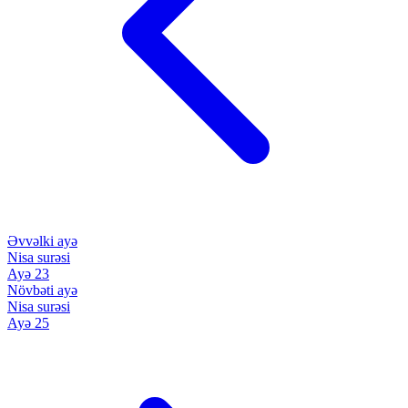
Əvvəlki ayə
Nisa surəsi
Ayə 23
Növbəti ayə
Nisa surəsi
Ayə 25