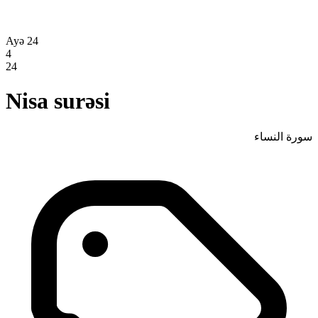
Ayə 24
4
24
Nisa surəsi
سورة النساء