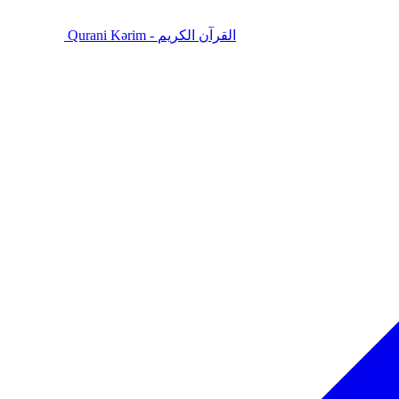
Qurani Kərim - القرآن الكريم