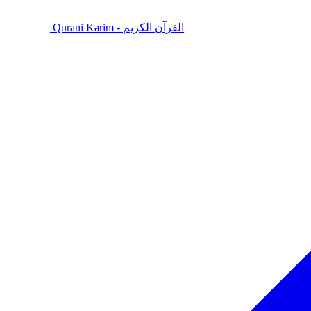
Qurani Kərim - القرآن الكريم