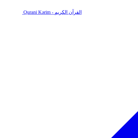
Qurani Kərim - القرآن الكريم