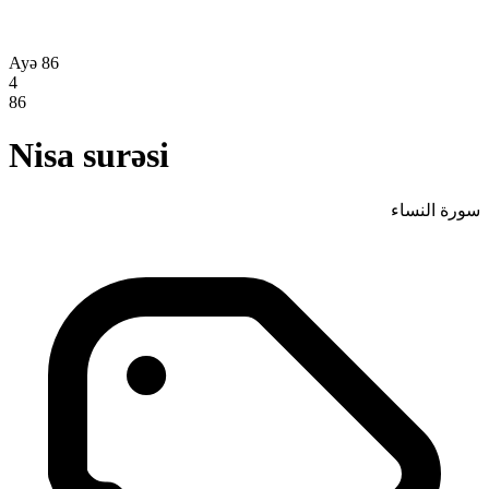
Ayə 86
4
86
Nisa surəsi
سورة النساء