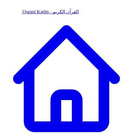
Qurani Kərim - القرآن الكريم