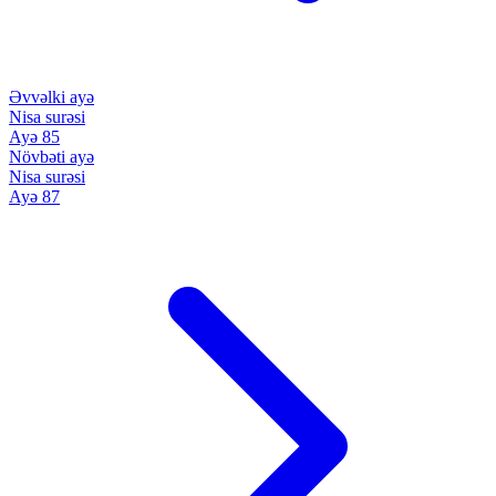
Əvvəlki ayə
Nisa surəsi
Ayə 85
Növbəti ayə
Nisa surəsi
Ayə 87