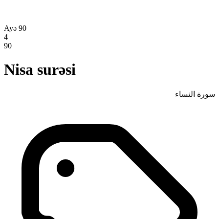
Ayə 90
4
90
Nisa surəsi
سورة النساء