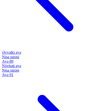
Əvvəlki ayə
Nisa surəsi
Ayə 89
Növbəti ayə
Nisa surəsi
Ayə 91