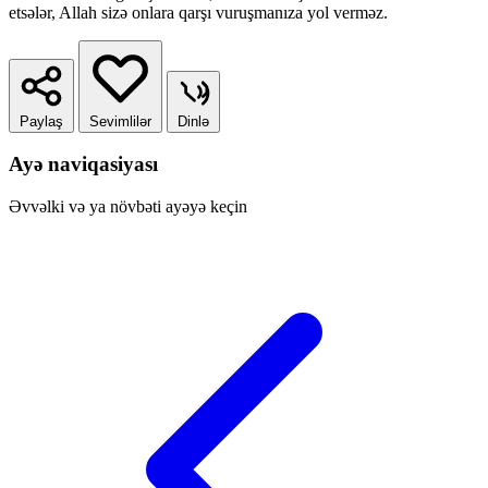
etsələr, Allah sizə onlara qarşı vuruşmanıza yol verməz.
Paylaş
Sevimlilər
Dinlə
Ayə naviqasiyası
Əvvəlki və ya növbəti ayəyə keçin