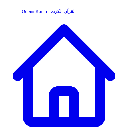
Qurani Kərim - القرآن الكريم