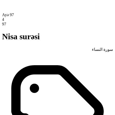
Ayə 97
4
97
Nisa surəsi
سورة النساء