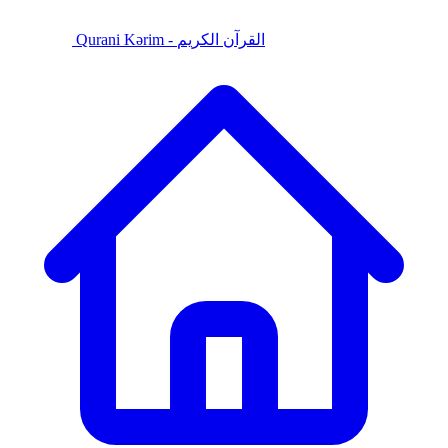
Qurani Kərim - القرآن الكريم