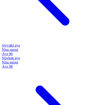
Əvvəlki ayə
Nisa surəsi
Ayə 96
Növbəti ayə
Nisa surəsi
Ayə 98