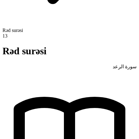
Rəd surəsi
13
Rəd surəsi
سورة الرعد