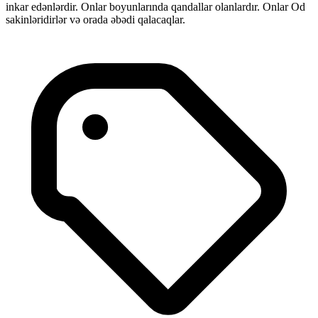
inkar edənlərdir. Onlar boyunlarında qandallar olanlardır. Onlar Od
sakinləridirlər və orada əbədi qalacaqlar.