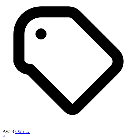
Ayə 3
Oxu →
4