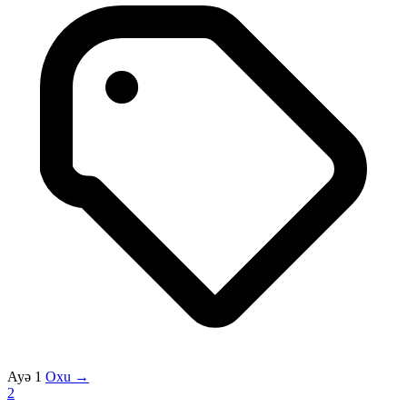
Ayə 1
Oxu →
2