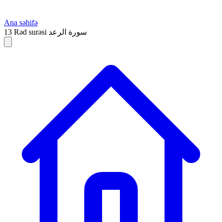
Ana səhifə
13
Rəd surəsi
سورة الرعد