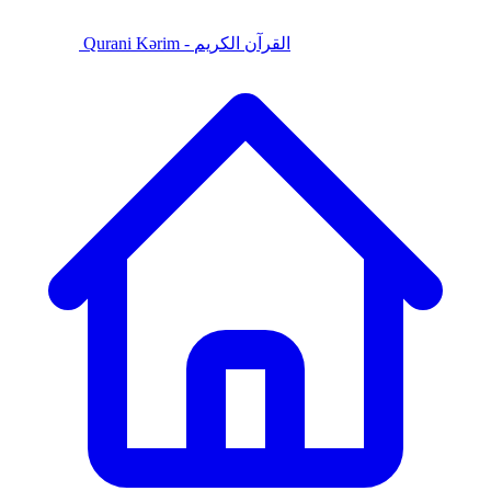
Qurani Kərim - القرآن الكريم