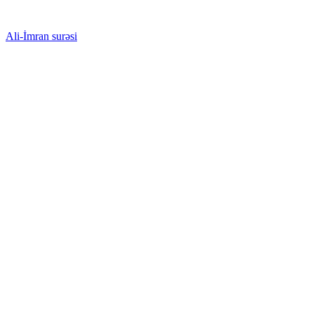
Ali-İmran surəsi