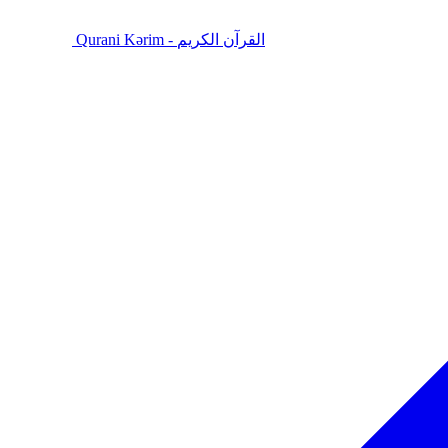
Qurani Kərim - القرآن الكريم