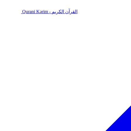
Qurani Kərim - القرآن الكريم