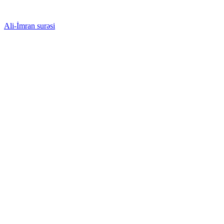
Ali-İmran surəsi