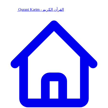
Qurani Kərim - القرآن الكريم