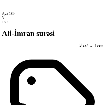
Ayə 189
3
189
Ali-İmran surəsi
سورة آل عمران