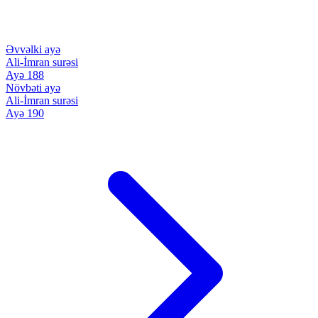
Əvvəlki ayə
Ali-İmran surəsi
Ayə 188
Növbəti ayə
Ali-İmran surəsi
Ayə 190