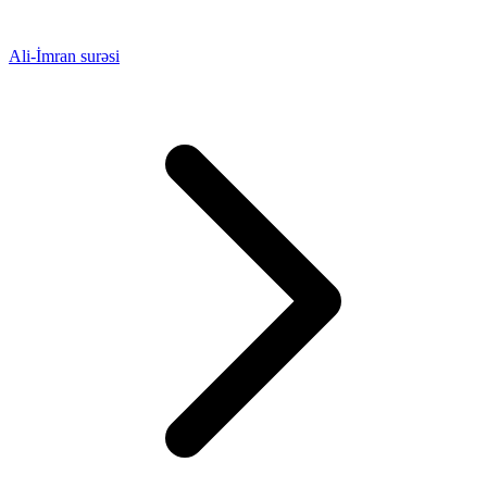
Ali-İmran surəsi