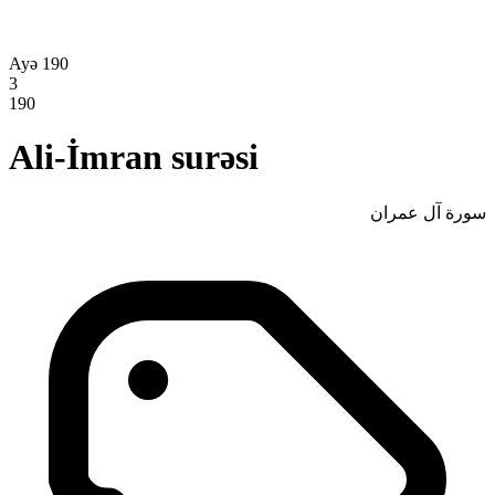
Ayə 190
3
190
Ali-İmran surəsi
سورة آل عمران