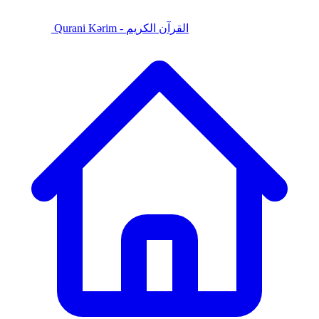
Qurani Kərim - القرآن الكريم