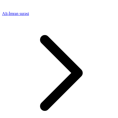
Ali-İmran surəsi