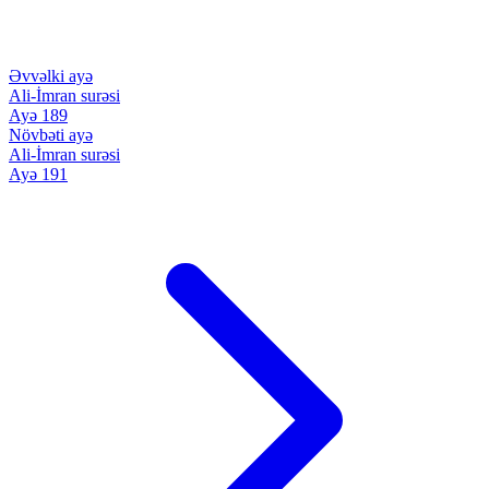
Əvvəlki ayə
Ali-İmran surəsi
Ayə 189
Növbəti ayə
Ali-İmran surəsi
Ayə 191