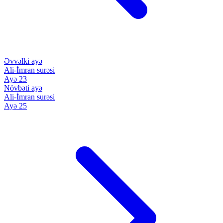
Əvvəlki ayə
Ali-İmran surəsi
Ayə 23
Növbəti ayə
Ali-İmran surəsi
Ayə 25