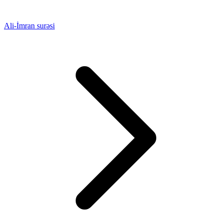
Ali-İmran surəsi