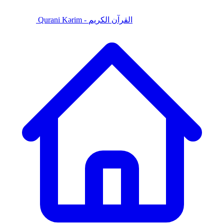
Qurani Kərim - القرآن الكريم