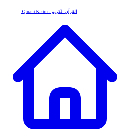
Qurani Kərim - القرآن الكريم