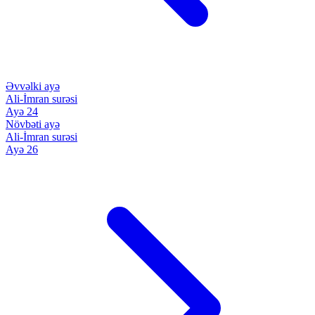
Əvvəlki ayə
Ali-İmran surəsi
Ayə 24
Növbəti ayə
Ali-İmran surəsi
Ayə 26