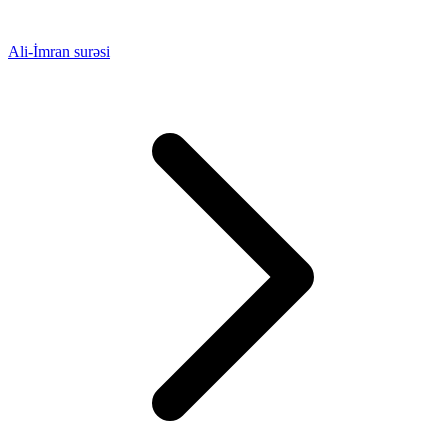
Ali-İmran surəsi