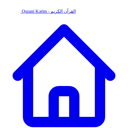
Qurani Kərim - القرآن الكريم