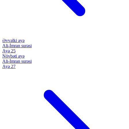
Əvvəlki ayə
Ali-İmran surəsi
Ayə 25
Növbəti ayə
Ali-İmran surəsi
Ayə 27