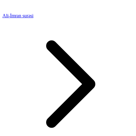
Ali-İmran surəsi