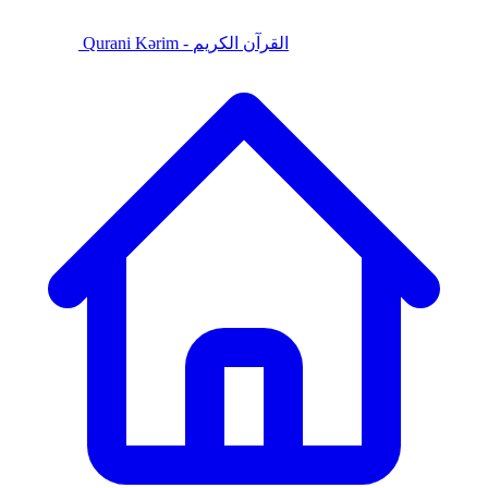
Qurani Kərim - القرآن الكريم