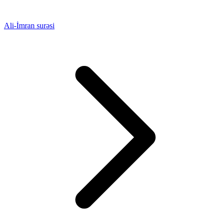
Ali-İmran surəsi