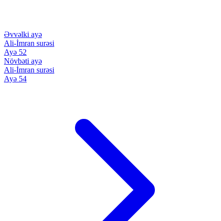
Əvvəlki ayə
Ali-İmran surəsi
Ayə 52
Növbəti ayə
Ali-İmran surəsi
Ayə 54