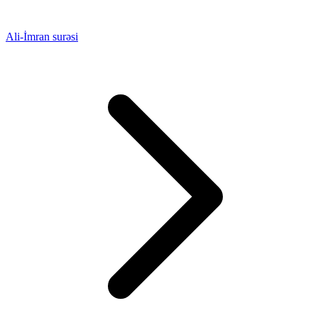
Ali-İmran surəsi