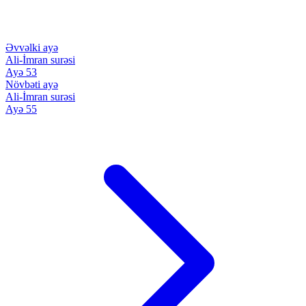
Əvvəlki ayə
Ali-İmran surəsi
Ayə 53
Növbəti ayə
Ali-İmran surəsi
Ayə 55