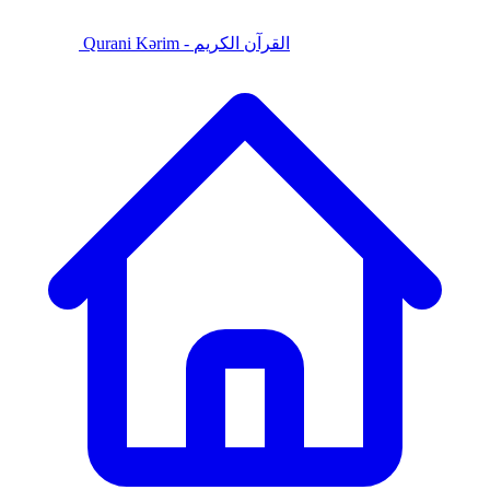
Qurani Kərim - القرآن الكريم