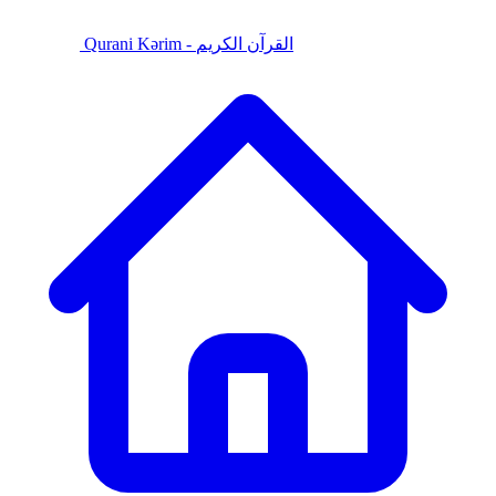
Qurani Kərim - القرآن الكريم