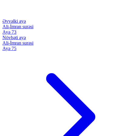
Əvvəlki ayə
Ali-İmran surəsi
Ayə 73
Növbəti ayə
Ali-İmran surəsi
Ayə 75