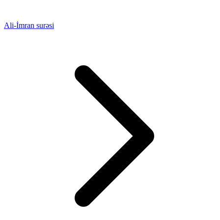
Ali-İmran surəsi