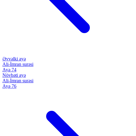
Əvvəlki ayə
Ali-İmran surəsi
Ayə 74
Növbəti ayə
Ali-İmran surəsi
Ayə 76