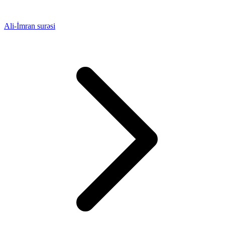
Ali-İmran surəsi