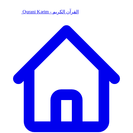
Qurani Kərim - القرآن الكريم