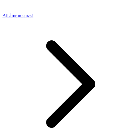
Ali-İmran surəsi