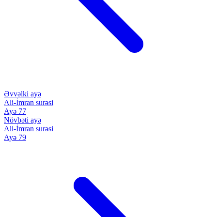
Əvvəlki ayə
Ali-İmran surəsi
Ayə 77
Növbəti ayə
Ali-İmran surəsi
Ayə 79