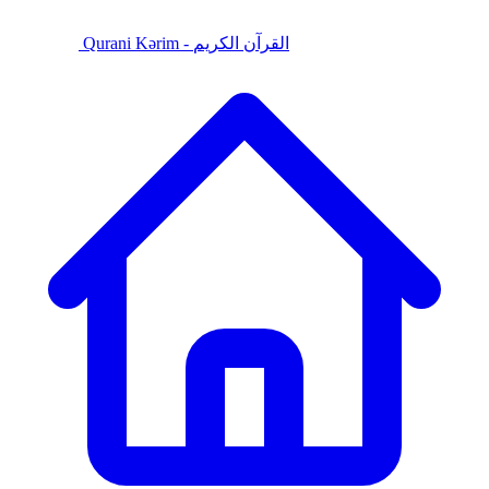
Qurani Kərim - القرآن الكريم