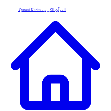
Qurani Kərim - القرآن الكريم