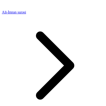
Ali-İmran surəsi