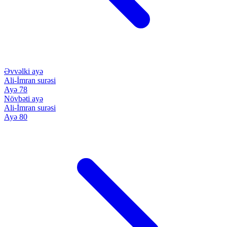
Əvvəlki ayə
Ali-İmran surəsi
Ayə 78
Növbəti ayə
Ali-İmran surəsi
Ayə 80