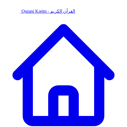
Qurani Kərim - القرآن الكريم