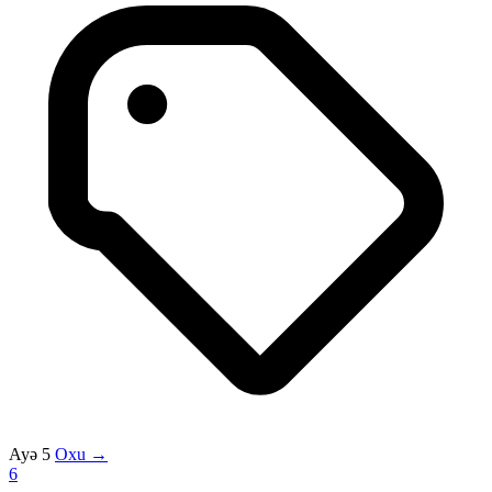
Ayə 5
Oxu →
6