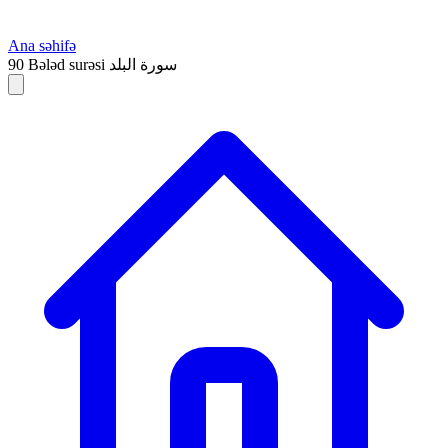
Ana səhifə
90
Bələd surəsi
سورة البلد