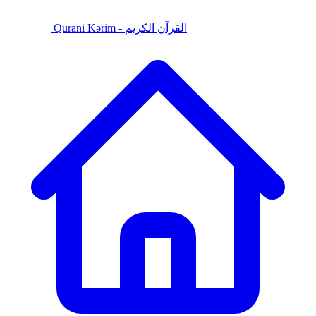
Qurani Kərim - القرآن الكريم