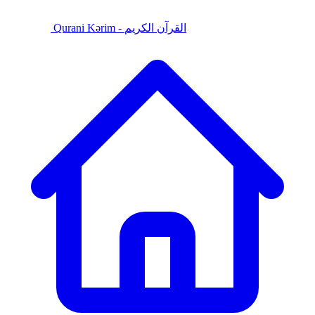
Qurani Kərim - القرآن الكريم